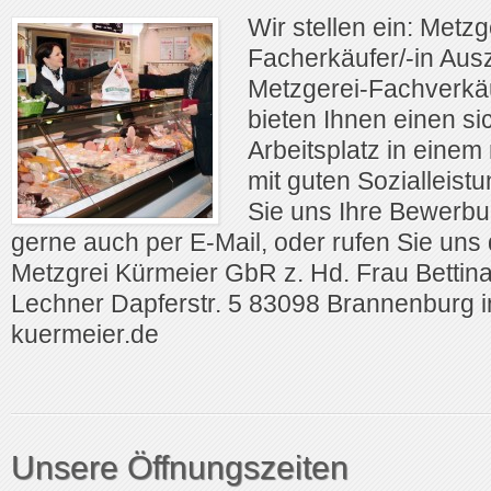
Wir stellen ein: Metzg
Facherkäufer/-in Au
Metzgerei-Fachverkä
bieten Ihnen einen si
Arbeitsplatz in einem
mit guten Sozialleist
Sie uns Ihre Bewerbu
gerne auch per E-Mail, oder rufen Sie uns 
Metzgrei Kürmeier GbR z. Hd. Frau Bettin
Lechner Dapferstr. 5 83098 Brannenburg 
kuermeier.de
Unsere Öffnungszeiten